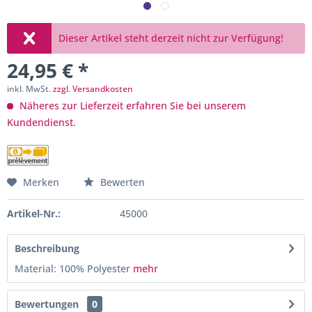
Dieser Artikel steht derzeit nicht zur Verfügung!
24,95 € *
inkl. MwSt.
zzgl. Versandkosten
Näheres zur Lieferzeit erfahren Sie bei unserem
Kundendienst.
Merken
Bewerten
Artikel-Nr.:
45000
Beschreibung
Material: 100% Polyester
mehr
Bewertungen
0