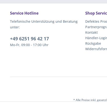
Service Hotline
Shop Servi
Telefonische Unterstützung und Beratung
Defektes Pro
Partnerprog
unter:
Kontakt
+49 6251 96 42 17
Händler-Logi
Rückgabe
Mo-Fr, 09:00 - 17:00 Uhr
Widerrufsfor
* Alle Preise inkl. geset