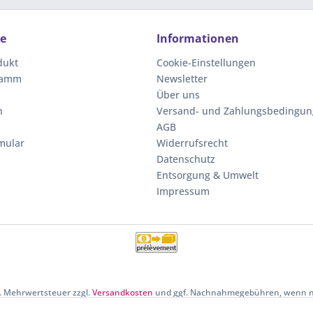
ce
Informationen
dukt
Cookie-Einstellungen
ramm
Newsletter
Über uns
n
Versand- und Zahlungsbedingu
AGB
mular
Widerrufsrecht
Datenschutz
Entsorgung & Umwelt
Impressum
zl. Mehrwertsteuer zzgl.
Versandkosten
und ggf. Nachnahmegebühren, wenn ni