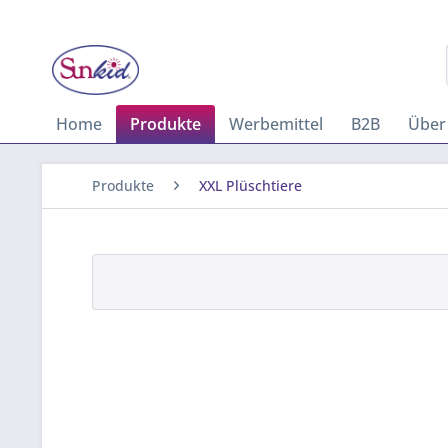
Home
Produkte
Werbemittel
B2B
Über
Produkte
XXL Plüschtiere