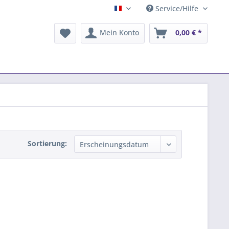
Service/Hilfe
Français
Mein Konto
0,00 € *
Sortierung: