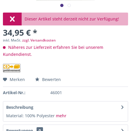
Dieser Artikel steht derzeit nicht zur Verfügung!
34,95 € *
inkl. MwSt.
zzgl. Versandkosten
Näheres zur Lieferzeit erfahren Sie bei unserem
Kundendienst.
Merken
Bewerten
Artikel-Nr.:
46001
Beschreibung
Material: 100% Polyester
mehr
Bewertungen
0