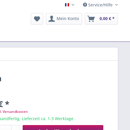
Service/Hilfe
Français
Mein Konto
0,00 € *
m
€ *
l. Versandkosten
sandfertig, Lieferzeit ca. 1-3 Werktage