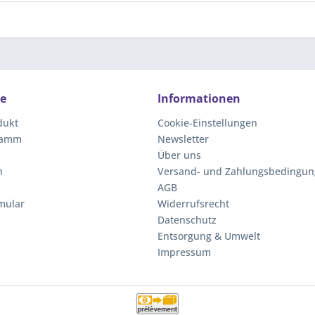
ce
Informationen
dukt
Cookie-Einstellungen
ramm
Newsletter
Über uns
n
Versand- und Zahlungsbedingu
AGB
mular
Widerrufsrecht
Datenschutz
Entsorgung & Umwelt
Impressum