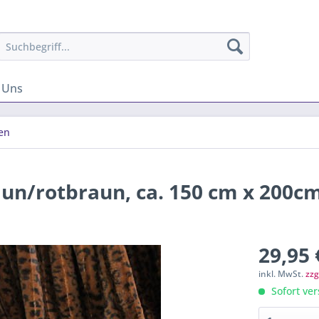
 Uns
en
n/rotbraun, ca. 150 cm x 200c
29,95 
inkl. MwSt.
zzg
Sofort ver