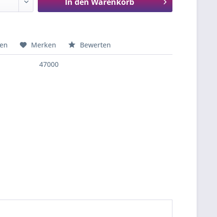
In den
Warenkorb
hen
Merken
Bewerten
47000