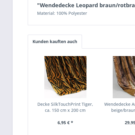
"Wendedecke Leopard braun/rotbrau
Material: 100% Polyester
Kunden kauften auch
Decke SilkTouchPrint Tiger,
Wendedecke An
ca. 150 cm x 200 cm
beige/braun,
6,95 € *
29,95