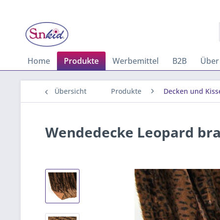
Home
Produkte
Werbemittel
B2B
Über
Übersicht
Produkte
Decken und Kiss
Wendedecke Leopard brau