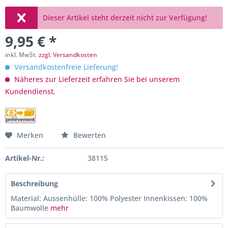
Dieser Artikel steht derzeit nicht zur Verfügung!
9,95 € *
inkl. MwSt.
zzgl. Versandkosten
Versandkostenfreie Lieferung!
Näheres zur Lieferzeit erfahren Sie bei unserem
Kundendienst.
Merken
Bewerten
Artikel-Nr.:
38115
Beschreibung
Material: Aussenhülle: 100% Polyester Innenkissen: 100%
Baumwolle
mehr