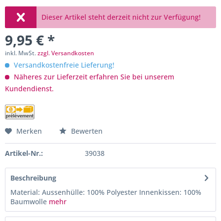
Dieser Artikel steht derzeit nicht zur Verfügung!
9,95 € *
inkl. MwSt.
zzgl. Versandkosten
Versandkostenfreie Lieferung!
Näheres zur Lieferzeit erfahren Sie bei unserem
Kundendienst.
Merken
Bewerten
Artikel-Nr.:
39038
Beschreibung
Material: Aussenhülle: 100% Polyester Innenkissen: 100%
Baumwolle
mehr