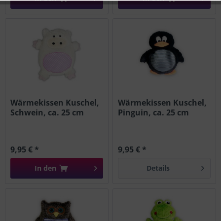
Aktiv
Tracking
Wärmekissen Kuschel,
Wärmekissen Kuschel,
Schwein, ca. 25 cm
Pinguin, ca. 25 cm
9,95 € *
9,95 € *
In den
Details