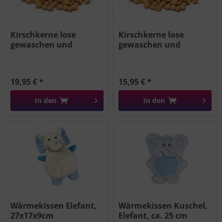
Kirschkerne lose
Kirschkerne lose
gewaschen und
gewaschen und
getrocknet 10 KG
getrocknet 5 KG
19,95 € *
15,95 € *
In den
In den
Wärmekissen Elefant,
Wärmekissen Kuschel,
27x17x9cm
Elefant, ca. 25 cm