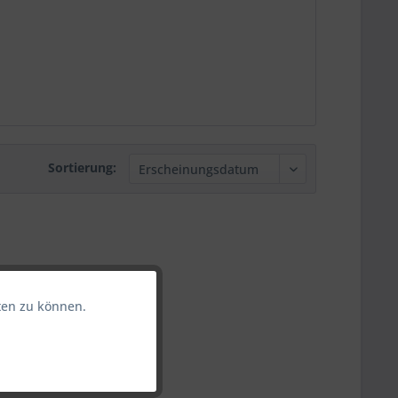
Sortierung:
ten zu können.
Aktiv
Aktiv