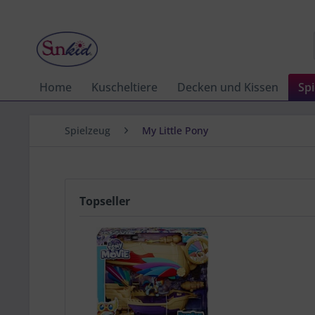
Home
Kuscheltiere
Decken und Kissen
Spi
Spielzeug
My Little Pony
Topseller