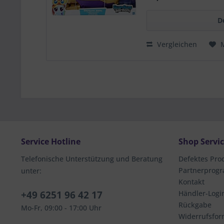
Tracking
D
Vergleichen
Service Hotline
Shop Servi
Telefonische Unterstützung und Beratung
Defektes Pro
Partnerprog
unter:
Kontakt
+49 6251 96 42 17
Händler-Logi
Rückgabe
Mo-Fr, 09:00 - 17:00 Uhr
Widerrufsfor