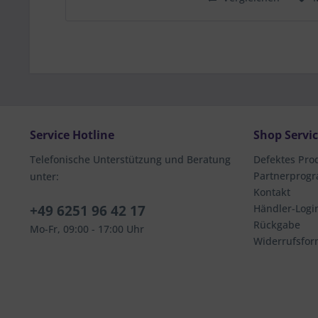
Service Hotline
Shop Servi
Telefonische Unterstützung und Beratung
Defektes Pro
Partnerprog
unter:
Kontakt
+49 6251 96 42 17
Händler-Logi
Rückgabe
Mo-Fr, 09:00 - 17:00 Uhr
Widerrufsfor