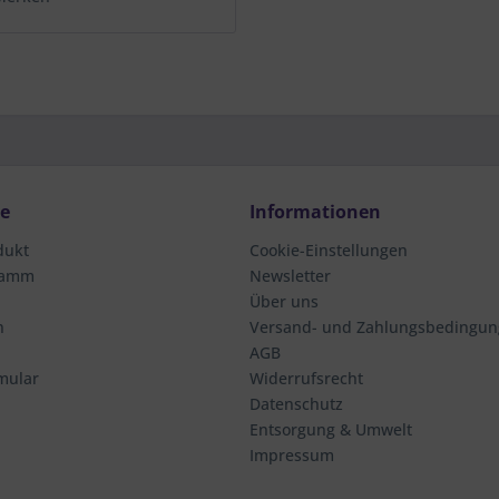
ce
Informationen
dukt
Cookie-Einstellungen
ramm
Newsletter
Über uns
n
Versand- und Zahlungsbedingu
AGB
mular
Widerrufsrecht
Datenschutz
Entsorgung & Umwelt
Impressum