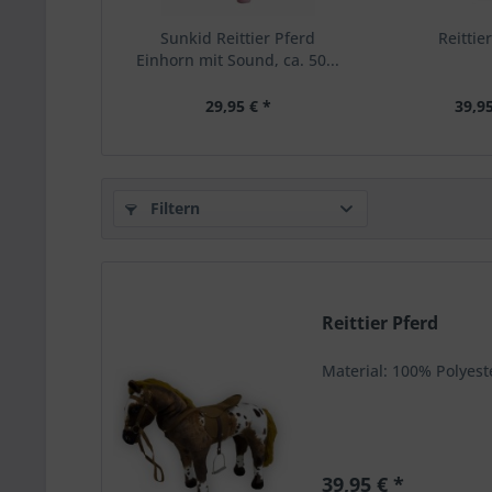
Sunkid Reittier Pferd
Reittie
Einhorn mit Sound, ca. 50...
29,95 € *
39,95
Filtern
Reittier Pferd
Material: 100% Polyest
39,95 € *