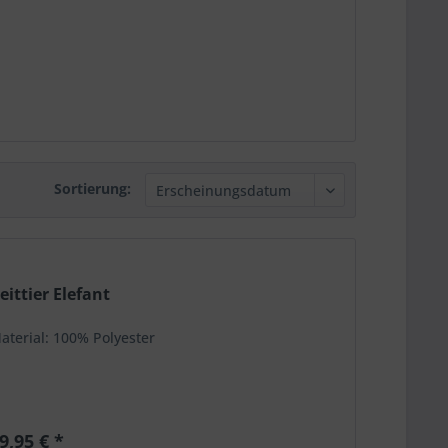
Sortierung:
eittier Elefant
aterial: 100% Polyester
9,95 € *