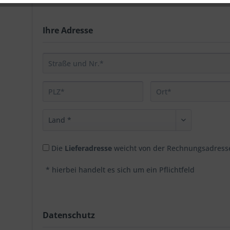
Ihre Adresse
Die
Lieferadresse
weicht von der Rechnungsadresse
* hierbei handelt es sich um ein Pflichtfeld
Datenschutz