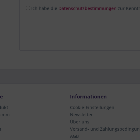
Ich habe die
Datenschutzbestimmungen
zur Kennt
ce
Informationen
dukt
Cookie-Einstellungen
ramm
Newsletter
Über uns
n
Versand- und Zahlungsbedingu
AGB