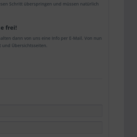
esen Schritt überspringen und müssen natürlich
 frei!
rhalten dann von uns eine Info per E-Mail. Von nun
t und Übersichtsseiten.