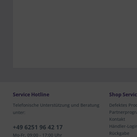
Service Hotline
Shop Servi
Telefonische Unterstützung und Beratung
Defektes Pro
Partnerprog
unter:
Kontakt
+49 6251 96 42 17
Händler-Logi
Rückgabe
Mo-Fr, 09:00 - 17:00 Uhr