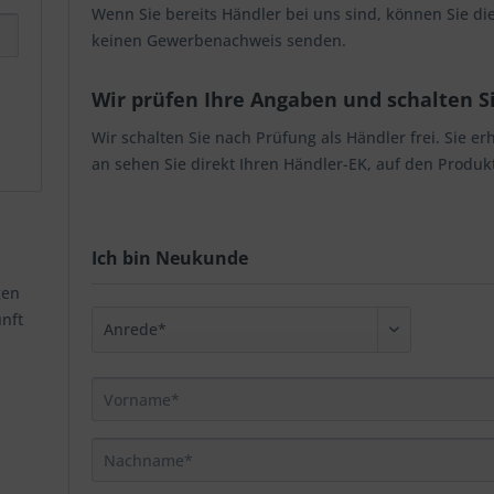
Wenn Sie bereits Händler bei uns sind, können Sie di
keinen Gewerbenachweis senden.
Wir prüfen Ihre Angaben und schalten Sie
Wir schalten Sie nach Prüfung als Händler frei. Sie e
an sehen Sie direkt Ihren Händler-EK, auf den Produk
Ich bin Neukunde
gen
unft