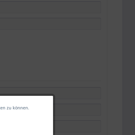
ten zu können.
Aktiv
Aktiv