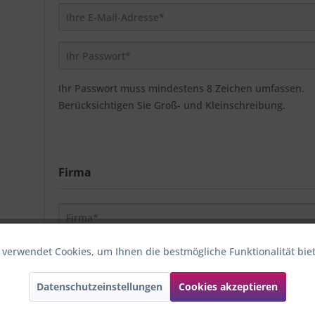
Ihr Passwort muss mindestens 8 Zeichen umfassen.
Berücksichtigen Sie Groß- und Kleinschreibung.
Firma
 verwendet Cookies, um Ihnen die bestmögliche Funktionalität bie
Datenschutzeinstellungen
Cookies akzeptieren