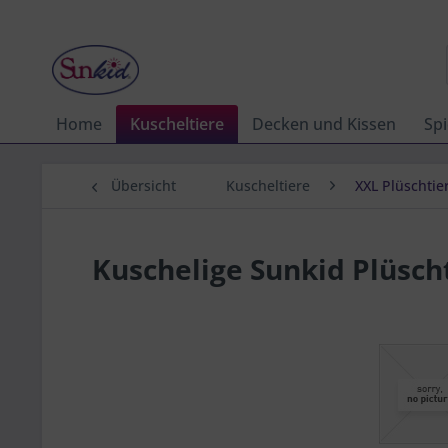
Home
Kuscheltiere
Decken und Kissen
Spi
Übersicht
Kuscheltiere
XXL Plüschtie
Kuschelige Sunkid Plüscht