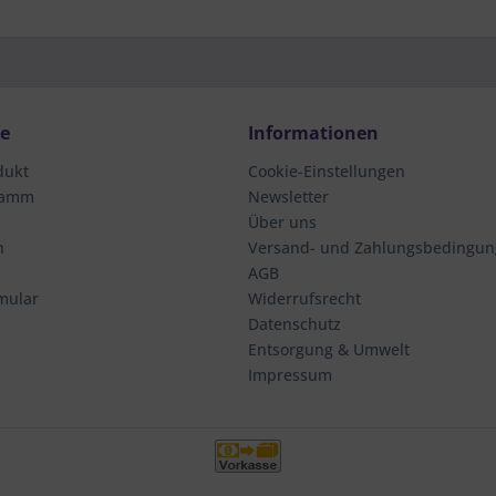
ce
Informationen
dukt
Cookie-Einstellungen
ramm
Newsletter
Über uns
n
Versand- und Zahlungsbedingu
AGB
mular
Widerrufsrecht
Datenschutz
Entsorgung & Umwelt
Impressum