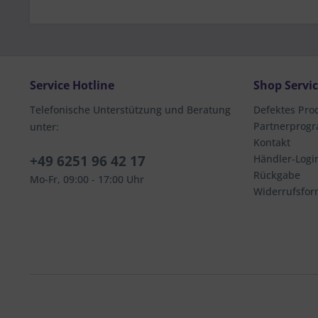
Service Hotline
Shop Servi
Telefonische Unterstützung und Beratung
Defektes Pro
Partnerprog
unter:
Kontakt
+49 6251 96 42 17
Händler-Logi
Rückgabe
Mo-Fr, 09:00 - 17:00 Uhr
Widerrufsfor