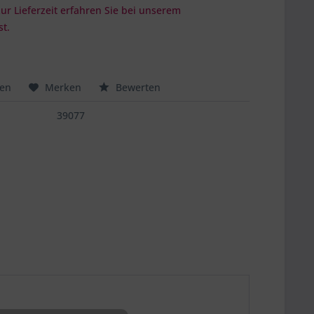
r Lieferzeit erfahren Sie bei unserem
t.
hen
Merken
Bewerten
39077