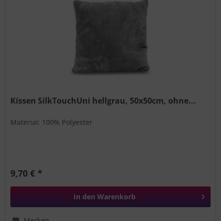
Kissen SilkTouchUni hellgrau, 50x50cm, ohne...
Material: 100% Polyester
9,70 € *
In den
Warenkorb
Merken