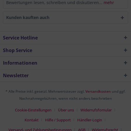
Bewertungen lesen, schreiben und diskutieren...
mehr
Kunden kauften auch
Service Hotline
Shop Service
Informationen
Newsletter
* Alle Preise inkl. gesetzl. Mehrwertsteuer zzgl.
Versandkosten
und ggf.
Nachnahmegebühren, wenn nicht anders beschrieben
Cookie-Einstellungen
Über uns
Widerrufsfomular
Kontakt
Hilfe / Support
Händler-Login
Versand- und Zahlungsbedingungen
AGB
Widerrufsrecht