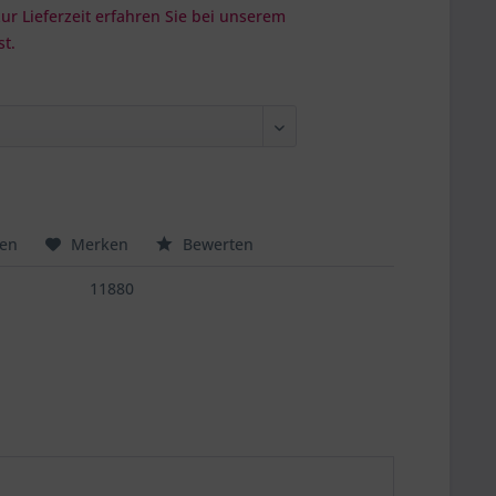
r Lieferzeit erfahren Sie bei unserem
t.
hen
Merken
Bewerten
11880