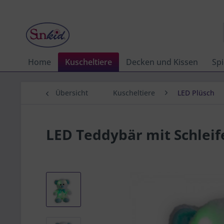
Home
Kuscheltiere
Decken und Kissen
Spi
Übersicht
Kuscheltiere
LED Plüsch
LED Teddybär mit Schleif