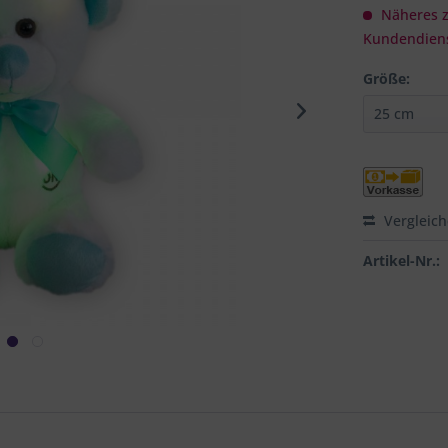
Näheres zu
Kundendiens
Größe:
Vergleic
Artikel-Nr.: