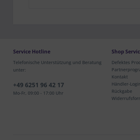
Service Hotline
Shop Servi
Telefonische Unterstützung und Beratung
Defektes Pro
Partnerprog
unter:
Kontakt
+49 6251 96 42 17
Händler-Logi
Rückgabe
Mo-Fr, 09:00 - 17:00 Uhr
Widerrufsfor