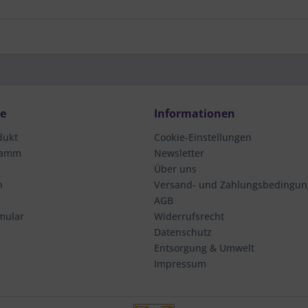
ce
Informationen
dukt
Cookie-Einstellungen
ramm
Newsletter
Über uns
n
Versand- und Zahlungsbedingu
AGB
mular
Widerrufsrecht
Datenschutz
Entsorgung & Umwelt
Impressum